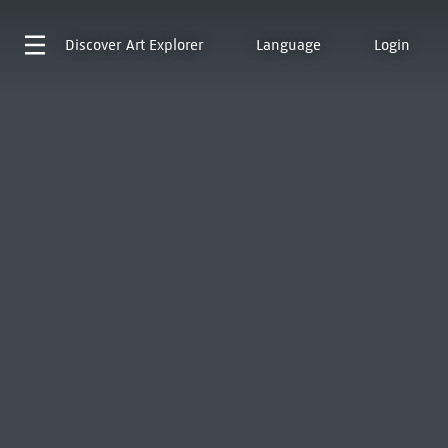
Discover
Art Explorer
Language
Login