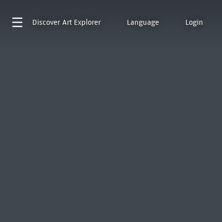
Discover
Art Explorer
Language
Login