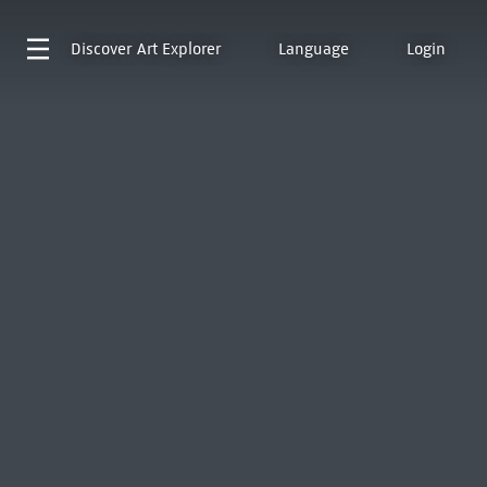
Discover
Art Explorer
Language
Login