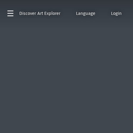
Discover
Art Explorer
Language
Login