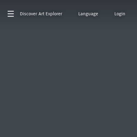
Discover
Art Explorer
Language
Login