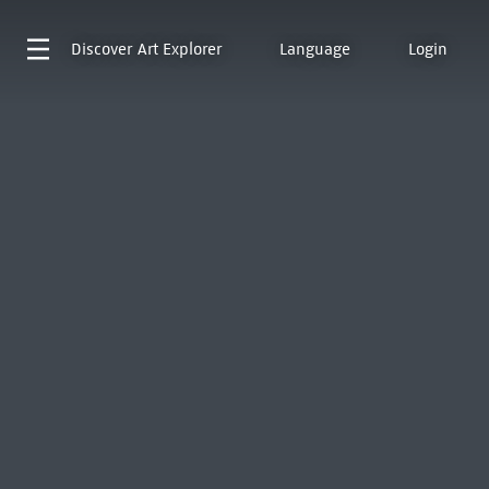
Discover
Art Explorer
Language
Login