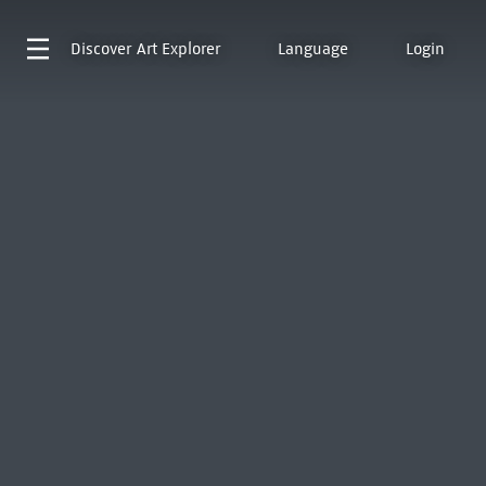
Discover
Art Explorer
Language
Login