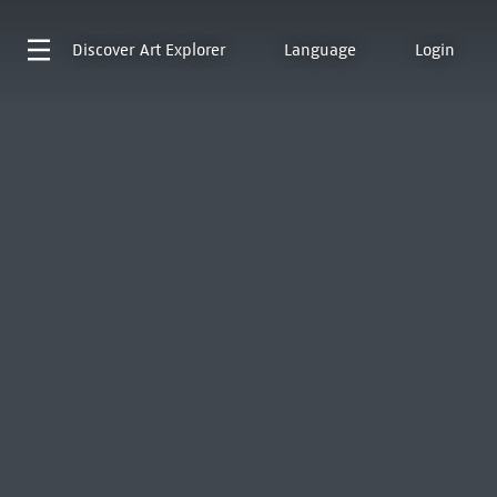
Discover
Art Explorer
Language
Login