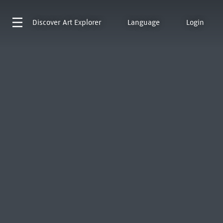
Discover
Art Explorer
Language
Login