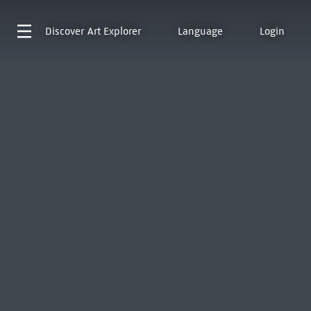
Discover
Art Explorer
Language
Login