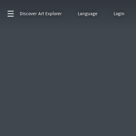
Discover
Art Explorer
Language
Login