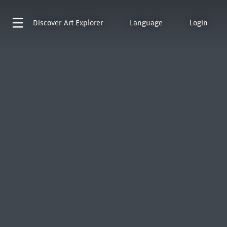
Discover
Art Explorer
Language
Login