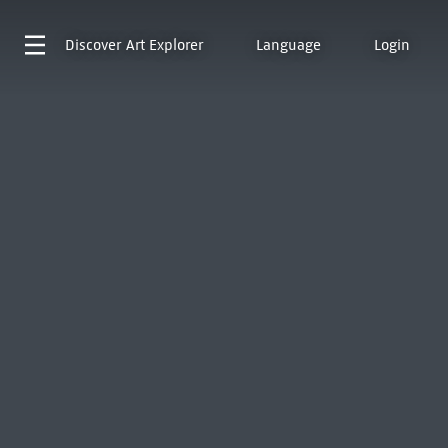
Discover
Art Explorer
Language
Login