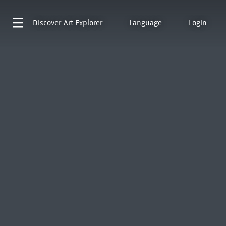
Discover
Art Explorer
Language
Login