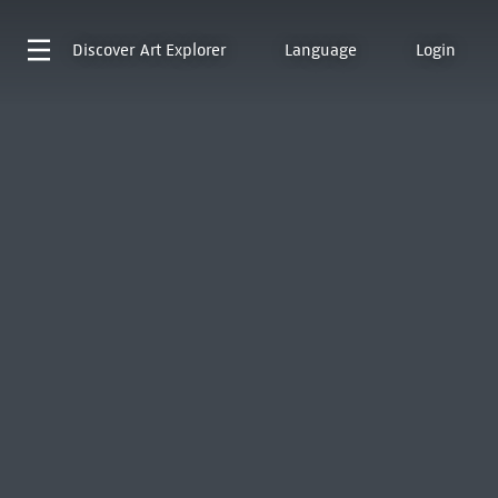
Discover
Art Explorer
Language
Login