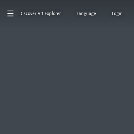
Discover
Art Explorer
Language
Login