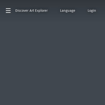
Discover
Art Explorer
Language
Login