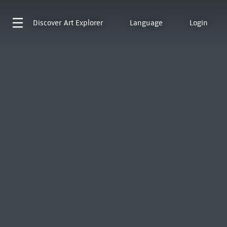
Discover
Art Explorer
Language
Login