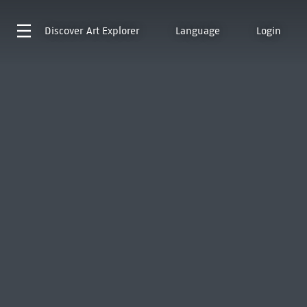
Discover
Art Explorer
Language
Login