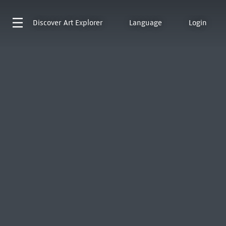
Discover
Art Explorer
Language
Login