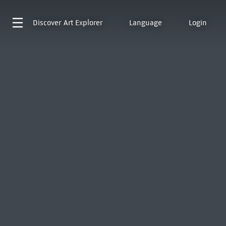
Discover
Art Explorer
Language
Login