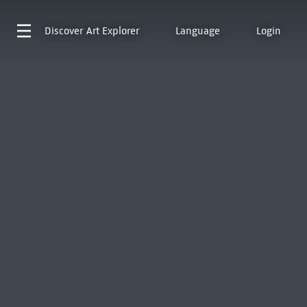
Discover
Art Explorer
Language
Login