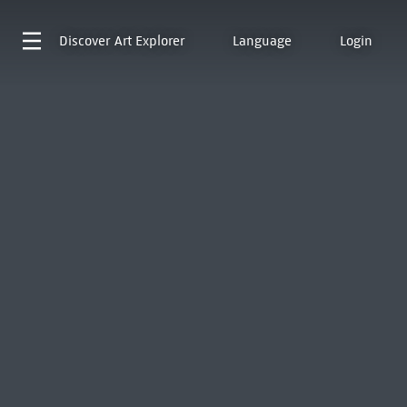
Discover
Art Explorer
Language
Login