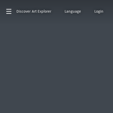
Discover
Art Explorer
Language
Login