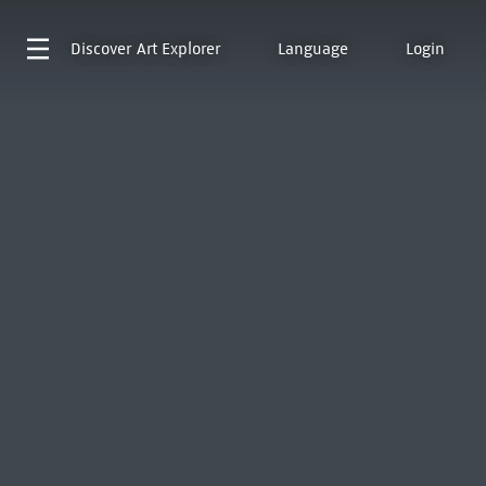
Discover
Art Explorer
Language
Login