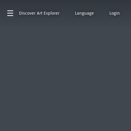
Discover
Art Explorer
Language
Login