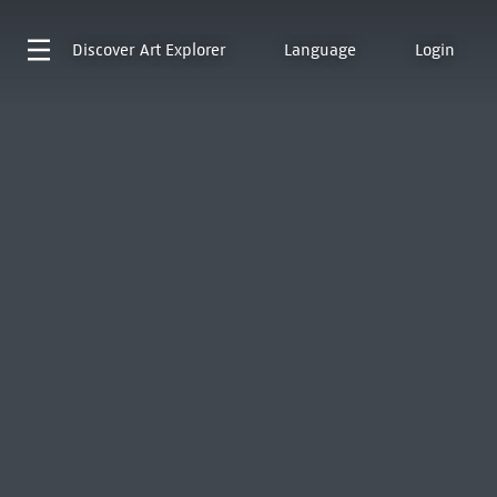
Discover
Art Explorer
Language
Login