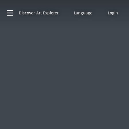
Discover
Art Explorer
Language
Login