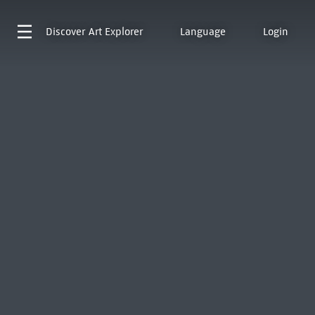
Discover
Art Explorer
Language
Login