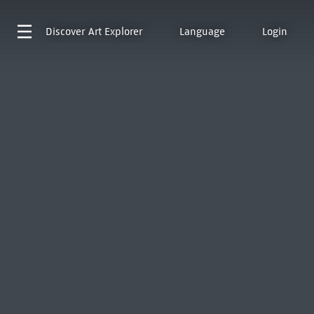
Discover
Art Explorer
Language
Login