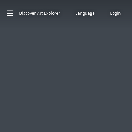
Discover
Art Explorer
Language
Login