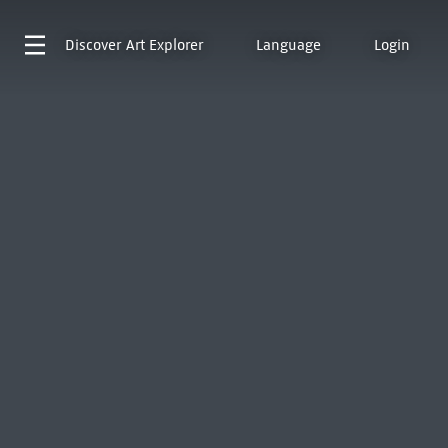
Discover
Art Explorer
Language
Login