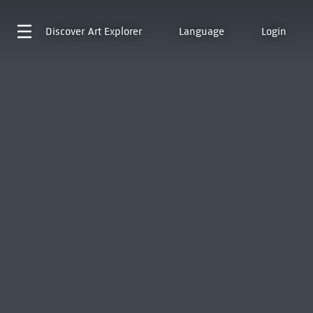
Discover
Art Explorer
Language
Login