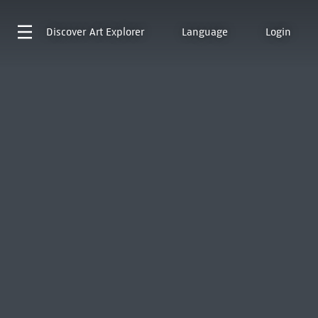
Discover
Art Explorer
Language
Login