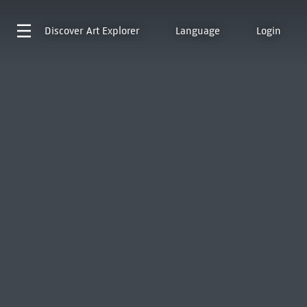
Discover
Art Explorer
Language
Login