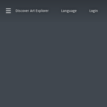
Discover
Art Explorer
Language
Login