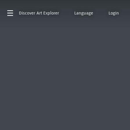
Discover
Art Explorer
Language
Login