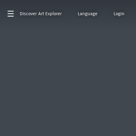
Discover
Art Explorer
Language
Login