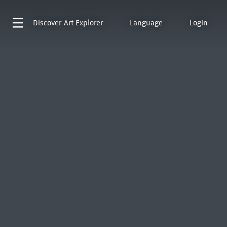
Discover
Art Explorer
Language
Login