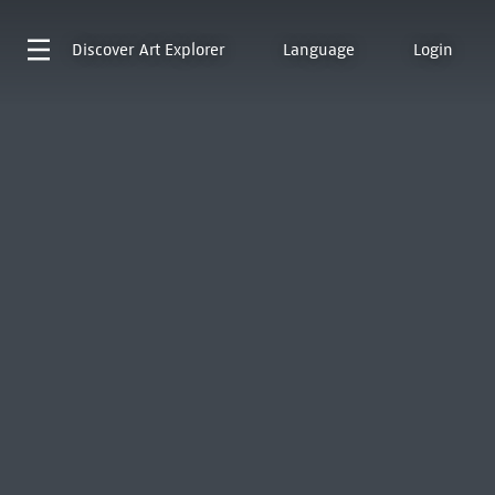
Discover
Art Explorer
Language
Login