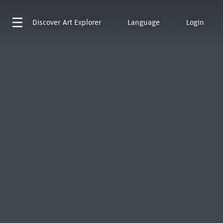
Discover
Art Explorer
Language
Login