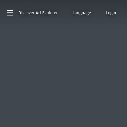
Discover
Art Explorer
Language
Login