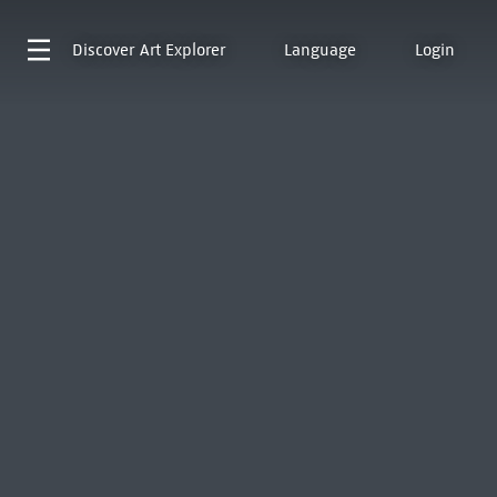
Discover
Art Explorer
Language
Login