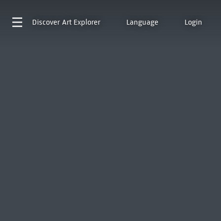
Discover
Art Explorer
Language
Login