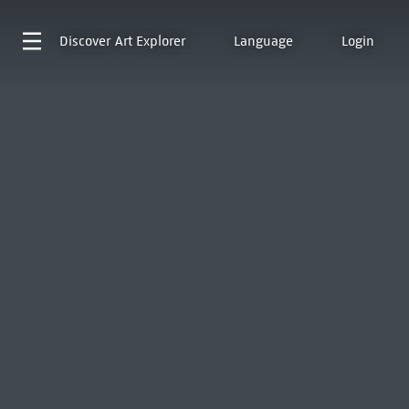
Discover
Art Explorer
Language
Login