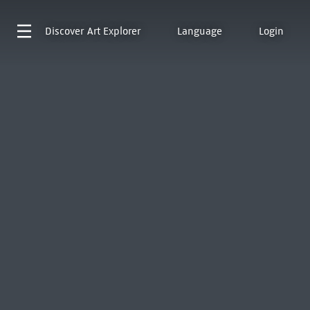
Discover
Art Explorer
Language
Login