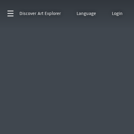
Discover
Art Explorer
Language
Login