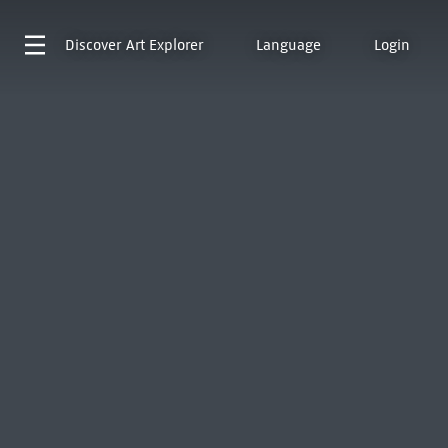
Discover
Art Explorer
Language
Login