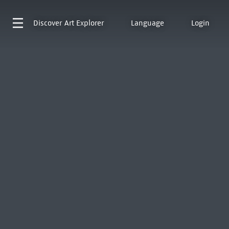
Discover
Art Explorer
Language
Login