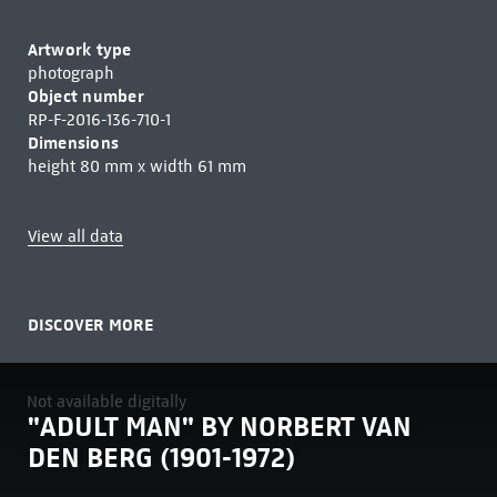
Artwork type
photograph
Object number
RP-F-2016-136-710-1
Dimensions
height 80 mm x width 61 mm
View all data
DISCOVER MORE
Not available digitally
"ADULT MAN" BY NORBERT VAN
DEN BERG (1901-1972)