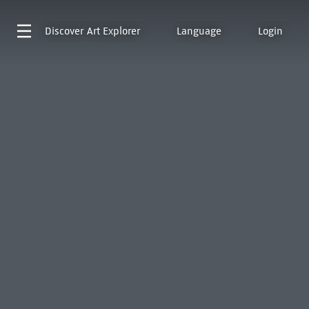
Discover
Art Explorer
Language
Login